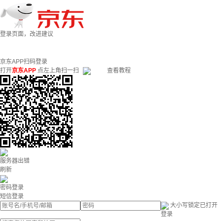
登录页面，改进建议
京东APP扫码登录
打开
京东APP
点左上角扫一扫
查看教程
服务器出错
刷新
密码登录
短信登录
大小写锁定已打开
登录